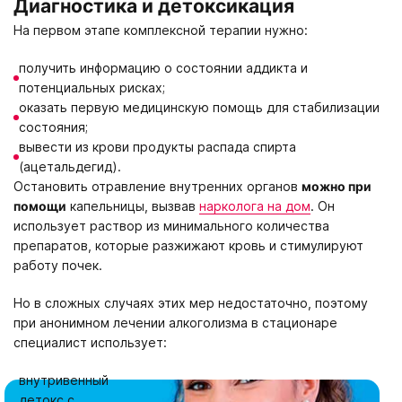
Диагностика и детоксикация
На первом этапе комплексной терапии нужно:
получить информацию о состоянии аддикта и
потенциальных рисках;
оказать первую медицинскую помощь для стабилизации
состояния;
вывести из крови продукты распада спирта
(ацетальдегид).
Остановить отравление внутренних органов
можно при
помощи
капельницы, вызвав
нарколога на дом
. Он
использует раствор из минимального количества
препаратов, которые разжижают кровь и стимулируют
работу почек.
Но в сложных случаях этих мер недостаточно, поэтому
при анонимном лечении алкоголизма в стационаре
специалист использует:
внутривенный
детокс с