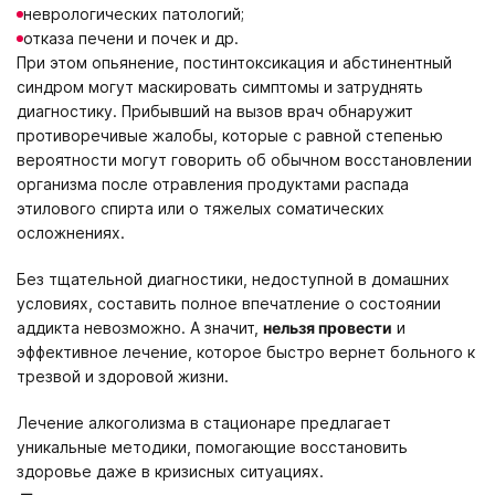
неврологических патологий;
отказа печени и почек и др.
При этом опьянение, постинтоксикация и абстинентный
синдром могут маскировать симптомы и затруднять
диагностику. Прибывший на вызов врач обнаружит
противоречивые жалобы, которые с равной степенью
вероятности могут говорить об обычном восстановлении
организма после отравления продуктами распада
этилового спирта или о тяжелых соматических
осложнениях.
Без тщательной диагностики, недоступной в домашних
условиях, составить полное впечатление о состоянии
аддикта невозможно. А значит,
нельзя провести
и
эффективное лечение, которое быстро вернет больного к
трезвой и здоровой жизни.
Лечение алкоголизма в стационаре предлагает
уникальные методики, помогающие восстановить
здоровье даже в кризисных ситуациях.