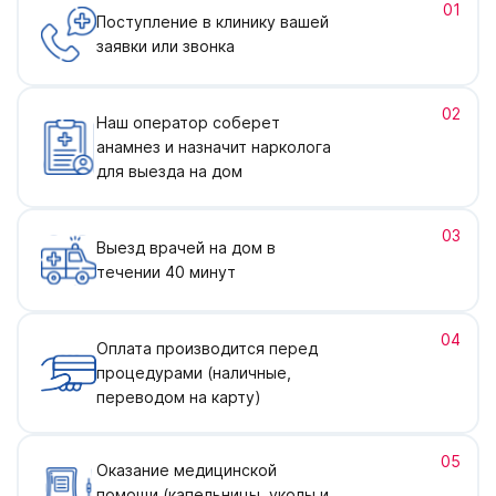
01
Поступление в клинику вашей
заявки или звонка
02
Наш оператор соберет
анамнез и назначит нарколога
для выезда на дом
03
Выезд врачей на дом в
течении 40 минут
04
Оплата производится перед
процедурами (наличные,
переводом на карту)
05
Оказание медицинской
помощи (капельницы, уколы и