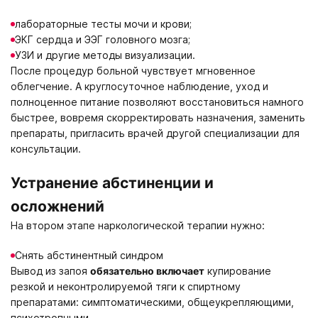
лабораторные тесты мочи и крови;
ЭКГ сердца и ЭЭГ головного мозга;
УЗИ и другие методы визуализации.
После процедур больной чувствует мгновенное
облегчение. А круглосуточное наблюдение, уход и
полноценное питание позволяют восстановиться намного
быстрее, вовремя скорректировать назначения, заменить
препараты, пригласить врачей другой специализации для
консультации.
Устранение абстиненции и
осложнений
На втором этапе наркологической терапии нужно:
Снять абстинентный синдром
Вывод из запоя
обязательно включает
купирование
резкой и неконтролируемой тяги к спиртному
препаратами: симптоматическими, общеукрепляющими,
психотропными.