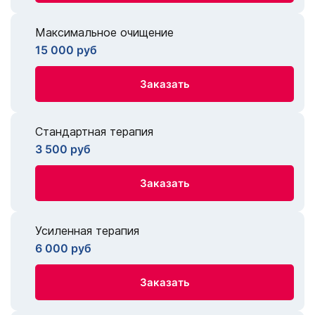
Максимальное очищение
15 000 руб
Заказать
Стандартная терапия
3 500 руб
Заказать
Усиленная терапия
6 000 руб
Заказать