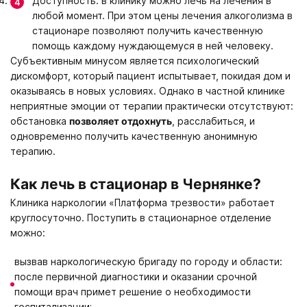
Доступность: в клинику можно лечь на лечения в
любой момент. При этом цены лечения алкоголизма в
стационаре позволяют получить качественную
помощь каждому нуждающемуся в ней человеку.
Субъективным минусом является психологический
дискомфорт, который пациент испытывает, покидая дом и
оказываясь в новых условиях. Однако в частной клинике
неприятные эмоции от терапии практически отсутствуют:
обстановка
позволяет отдохнуть
, расслабиться, и
одновременно получить качественную анонимную
терапию.
Как лечь в стационар в Чернянке?
Клиника наркологии «Платформа трезвости» работает
круглосуточно. Поступить в стационарное отделение
можно:
вызвав наркологическую бригаду по городу и области:
после первичной диагностики и оказании срочной
помощи врач примет решение о необходимости
госпитализации;