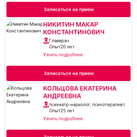
Записаться на прием
НИКИТИН МАКАР
КОНСТАНТИНОВИЧ
Главврач
Опыт20 лет
Узнать подробнее
Записаться на прием
КОЛЬЦОВА ЕКАТЕРИНА
АНДРЕЕВНА
психиатр-нарколог, психотерапевт
Опыт25 лет
Узнать подробнее