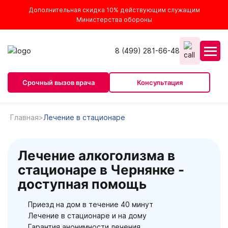
Дополнительная скидка 10% действующим служащим
Министерства обороны
8 (499) 281-66-48
Срочный вызов врача
Консультация
Главная
Лечение в стационаре
Лечение алкоголизма в
стационаре в Чернянке -
доступная помощь
Приезд на дом в течение 40 минут
Лечение в стационаре и на дому
Гарантия анонимности лечения