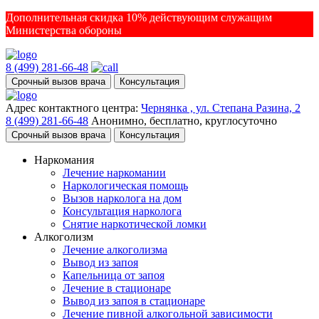
Дополнительная скидка 10% действующим служащим
Министерства обороны
8 (499) 281-66-48
Срочный вызов врача
Консультация
Адрес контактного центра:
Чернянка , ул. Степана Разина, 2
8 (499) 281-66-48
Анонимно, бесплатно, круглосуточно
Срочный вызов врача
Консультация
Наркомания
Лечение наркомании
Наркологическая помощь
Вызов нарколога на дом
Консультация нарколога
Снятие наркотической ломки
Алкоголизм
Лечение алкоголизма
Вывод из запоя
Капельница от запоя
Лечение в стационаре
Вывод из запоя в стационаре
Лечение пивной алкогольной зависимости