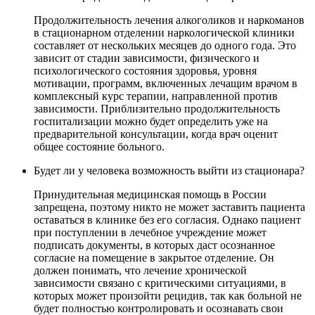
Продолжительность лечения алкоголиков и наркоманов
в стационарном отделении наркологической клиники
составляет от нескольких месяцев до одного года. Это
зависит от стадии зависимости, физического и
психологического состояния здоровья, уровня
мотивации, программ, включенных лечащим врачом в
комплексный курс терапии, направленной против
зависимости. Приблизительно продолжительность
госпитализации можно будет определить уже на
предварительной консультации, когда врач оценит
общее состояние больного.
Будет ли у человека возможность выйти из стационара?
Принудительная медицинская помощь в России
запрещена, поэтому никто не может заставить пациента
оставаться в клинике без его согласия. Однако пациент
при поступлении в лечебное учреждение может
подписать документы, в которых даст осознанное
согласие на помещение в закрытое отделение. Он
должен понимать, что лечение хронической
зависимости связано с критическими ситуациями, в
которых может произойти рецидив, так как больной не
будет полностью контролировать и осознавать свои