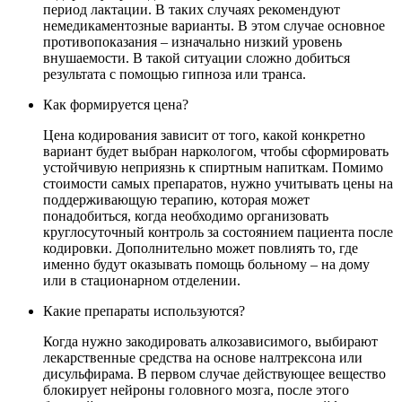
период лактации. В таких случаях рекомендуют
немедикаментозные варианты. В этом случае основное
противопоказания – изначально низкий уровень
внушаемости. В такой ситуации сложно добиться
результата с помощью гипноза или транса.
Как формируется цена?
Цена кодирования зависит от того, какой конкретно
вариант будет выбран наркологом, чтобы сформировать
устойчивую неприязнь к спиртным напиткам. Помимо
стоимости самых препаратов, нужно учитывать цены на
поддерживающую терапию, которая может
понадобиться, когда необходимо организовать
круглосуточный контроль за состоянием пациента после
кодировки. Дополнительно может повлиять то, где
именно будут оказывать помощь больному – на дому
или в стационарном отделении.
Какие препараты используются?
Когда нужно закодировать алкозависимого, выбирают
лекарственные средства на основе налтрексона или
дисульфирама. В первом случае действующее вещество
блокирует нейроны головного мозга, после этого