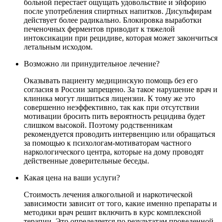
больной перестает ощущать удовольствие и эйфорию
после употребления спиртных напитков. Дисульфирам
действует более радикально. Блокировка выработки
печеночных ферментов приводит к тяжелой
интоксикации при рецидиве, которая может закончиться
летальным исходом.
Возможно ли принудительное лечение?
Оказывать пациенту медицинскую помощь без его
согласия в России запрещено. За такое нарушение врач и
клиника могут лишиться лицензии. К тому же это
совершенно неэффективно, так как при отсутствии
мотивации бросить пить вероятность рецидива будет
слишком высокой. Поэтому родственникам
рекомендуется проводить интервенцию или обращаться
за помощью к психологам-мотиваторам частного
наркологического центра, которые на дому проводят
действенные доверительные беседы.
Какая цена на ваши услуги?
Стоимость лечения алкогольной и наркотической
зависимости зависит от того, какие именно препараты и
методики врач решит включить в курс комплексной
терапии. Это определяется по результатам проведенной