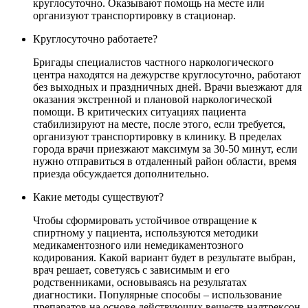
круглосуточно. Оказывают помощь на месте или
организуют транспортировку в стационар.
Круглосуточно работаете?
Бригады специалистов частного наркологического
центра находятся на дежурстве круглосуточно, работают
без выходных и праздничных дней. Врачи выезжают для
оказания экстренной и плановой наркологической
помощи. В критических ситуациях пациента
стабилизируют на месте, после этого, если требуется,
организуют транспортировку в клинику. В пределах
города врачи приезжают максимум за 30-50 минут, если
нужно отправиться в отдаленный район области, время
приезда обсуждается дополнительно.
Какие методы существуют?
Чтобы сформировать устойчивое отвращение к
спиртному у пациента, используются методики
медикаментозного или немедикаментозного
кодирования. Какой вариант будет в результате выбран,
врач решает, советуясь с зависимым и его
родственниками, основываясь на результатах
диагностики. Популярные способы – использование
препаратов на основе действующих веществ налтрексон