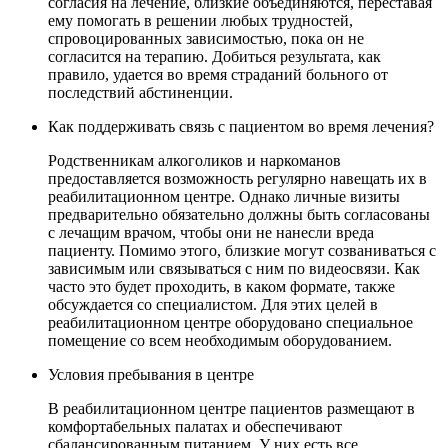
согласия на лечение, близкие объединяются, переставая
ему помогать в решении любых трудностей,
спровоцированных зависимостью, пока он не
согласится на терапию. Добиться результата, как
правило, удается во время страданий больного от
последствий абстиненции.
Как поддерживать связь с пациентом во время лечения?
Родственникам алкоголиков и наркоманов
предоставляется возможность регулярно навещать их в
реабилитационном центре. Однако личные визиты
предварительно обязательно должны быть согласованы
с лечащим врачом, чтобы они не нанесли вреда
пациенту. Помимо этого, близкие могут созваниваться с
зависимым или связываться с ним по видеосвязи. Как
часто это будет проходить, в каком формате, также
обсуждается со специалистом. Для этих целей в
реабилитационном центре оборудовано специальное
помещение со всем необходимым оборудованием.
Условия пребывания в центре
В реабилитационном центре пациентов размещают в
комфортабельных палатах и обеспечивают
сбалансированным питанием. У них есть все