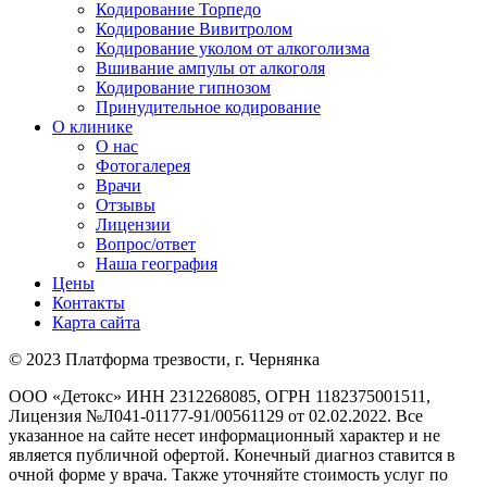
Кодирование Торпедо
Кодирование Вивитролом
Кодирование уколом от алкоголизма
Вшивание ампулы от алкоголя
Кодирование гипнозом
Принудительное кодирование
О клинике
О нас
Фотогалерея
Врачи
Отзывы
Лицензии
Вопрос/ответ
Наша география
Цены
Контакты
Карта сайта
© 2023 Платформа трезвости, г. Чернянка
ООО «Детокс» ИНН 2312268085, ОГРН 1182375001511,
Лицензия №Л041-01177-91/00561129 от 02.02.2022. Все
указанное на сайте несет информационный характер и не
является публичной офертой. Конечный диагноз ставится в
очной форме у врача. Также уточняйте стоимость услуг по