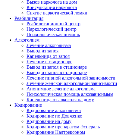
Вызов нарколога на дом
Консультация нарколога
Снятие наркотической ломки
Реабилитация
Реабилитационный центр
Наркологический центр
Психологическая помощь
Алкоголизм
Лечение алкоголизма
Вывод из запоя
Капельница от запоя
Лечение в стационаре
Вывод из запоя в стационаре
Вывод из запоя в стационаре
Лечение пивной алкогольной зависимости
Лечение женской алкогольной зависимости
Анонимное лечение алкоголизма
Психологическая помощь алкозависимым
Капельница от алкоголя на дому
Кодирование
Кодирование алкоголизма
Кодирование по Довженко
Кодирование на дому
Кодирование препаратом Эспераль
Кодирование Налтрексоном