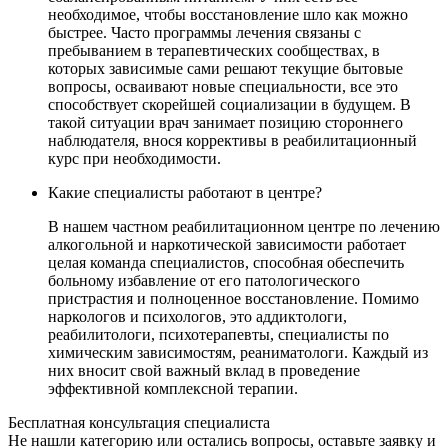
необходимое, чтобы восстановление шло как можно
быстрее. Часто программы лечения связаны с
пребыванием в терапевтических сообществах, в
которых зависимые сами решают текущие бытовые
вопросы, осваивают новые специальности, все это
способствует скорейшей социализации в будущем. В
такой ситуации врач занимает позицию стороннего
наблюдателя, внося коррективы в реабилитационный
курс при необходимости.
Какие специалисты работают в центре?
В нашем частном реабилитационном центре по лечению
алкогольной и наркотической зависимости работает
целая команда специалистов, способная обеспечить
больному избавление от его патологического
пристрастия и полноценное восстановление. Помимо
наркологов и психологов, это аддиктологи,
реабилитологи, психотерапевты, специалисты по
химическим зависимостям, реаниматологи. Каждый из
них вносит свой важный вклад в проведение
эффективной комплексной терапии.
Бесплатная консультация специалиста
Не нашли категорию или остались вопросы, оставьте заявку и