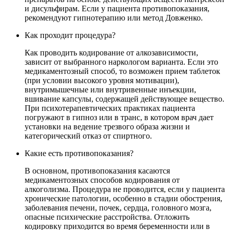
и дисульфирам. Если у пациента противопоказания,
рекомендуют гипнотерапию или метод Довженко.
Как проходит процедура?
Как проводить кодирование от алкозависимости,
зависит от выбранного наркологом варианта. Если это
медикаментозный способ, то возможен прием таблеток
(при условии высокого уровня мотивации),
внутримышечные или внутривенные инъекции,
вшивание капсулы, содержащей действующее вещество.
При психотерапевтических практиках пациента
погружают в гипноз или в транс, в котором врач дает
установки на ведение трезвого образа жизни и
категорический отказ от спиртного.
Какие есть противопоказания?
В основном, противопоказания касаются
медикаментозных способов кодирования от
алкоголизма. Процедура не проводится, если у пациента
хронические патологии, особенно в стадии обострения,
заболевания печени, почек, сердца, головного мозга,
опасные психические расстройства. Отложить
кодировку приходится во время беременности или в