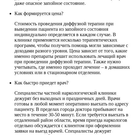
даже опасное запойное состояние.
Как формируется цена?
Стоимость проведения диффузной терапии при
выведении пациента из запойного состояния
индивидуально определяется в каждом случае. В
клинике применяется несколько терапевтических
программ, чтобы получить помощь могли зависимые с
доходами разного уровня. Цена зависит от того, какие
именно препараты решит использовать лечащий врач
при проведении диффузной терапии. Также нужно
учитывать, где именно проходит лечение – в домашних
условиях или в стационарном отделении.
Как быстро приедет врач?
Специалисты частной наркологической клиники
дежурят без выходных и праздничных дней. Врачи
готовы в любой момент оперативно выехать по адресу
пациенту. В пределах города доктора прибывают на
место в течение 30-50 минут. Если требуется выехать в
отдаленный район области, время приезда наркологов
отдельно обсуждается с клиентом при оформлении
заявки на выезд врачей. Специалисты дежурят