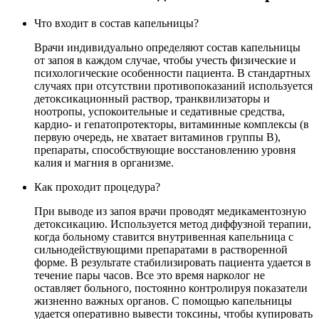
Что входит в состав капельницы?
Врачи индивидуально определяют состав капельницы
от запоя в каждом случае, чтобы учесть физические и
психологические особенности пациента. В стандартных
случаях при отсутствии противопоказаний используется
детоксикационный раствор, транквилизаторы и
ноотропы, успокоительные и седативные средства,
кардио- и гепатопротекторы, витаминные комплексы (в
первую очередь, не хватает витаминов группы В),
препараты, способствующие восстановлению уровня
калия и магния в организме.
Как проходит процедура?
При выводе из запоя врачи проводят медикаментозную
детоксикацию. Используется метод диффузной терапии,
когда больному ставится внутривенная капельница с
сильнодействующими препаратами в растворенной
форме. В результате стабилизировать пациента удается в
течение пары часов. Все это время нарколог не
оставляет больного, постоянно контролируя показатели
жизненно важных органов. С помощью капельницы
удается оперативно вывести токсины, чтобы купировать