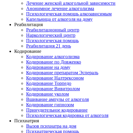
Лечение женской алкогольной зависимости
Анонимное лечение алкоголизма
Психологическая помощь алкозависимым
Капельница от алкоголя на дому
Реабилитация
Реабилитационный центр
Наркологический центр
Психологическая помощь
Реабилитация 21 день
Кодирование
Кодирование алкоголизма
Кодирование по Довженко
Кодирование на дому
Кодирование препаратом Эспераль
Кодирование Налтрексоном
Кодирование Торпедо
Кодирование Вивитролом
Кодирование уколом
Вшивание ампулы от алкоголя
Кодирование гипнозом
Принудительное кодирование
Психологическая кодировка от алкоголя
Психиатрия
Вызов психиатра на дом
Психиатрическая помощь