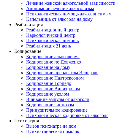
Лечение женской алкогольной зависимости
Анонимное лечение алкоголизма
Психологическая помощь алкозависимым
Капельница от алкоголя на дому
Реабилитация
Реабилитационный центр
Наркологический центр
Психологическая помощь
Реабилитация 21 день
Кодирование
Кодирование алкоголизма
Кодирование по Довженко
Кодирование на дому
Кодирование препаратом Эспераль
Кодирование Налтрексоном
Кодирование Торпедо
Кодирование Вивитролом
Кодирование уколом
Вшивание ампулы от алкоголя
Кодирование гипнозом
Принудительное кодирование
Психологическая кодировка от алкоголя
Психиатрия
Вызов психиатра на дом
Психиатрическая помощь