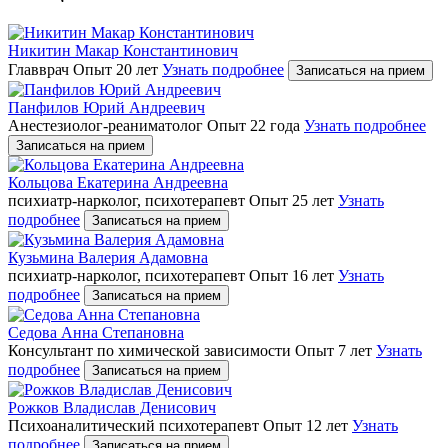
Никитин Макар Константинович
Главврач
Опыт 20 лет
Узнать подробнее
Записаться на прием
Панфилов Юрий Андреевич
Анестезиолог-реаниматолог
Опыт 22 года
Узнать подробнее
Записаться на прием
Кольцова Екатерина Андреевна
психиатр-нарколог, психотерапевт
Опыт 25 лет
Узнать
подробнее
Записаться на прием
Кузьмина Валерия Адамовна
психиатр-нарколог, психотерапевт
Опыт 16 лет
Узнать
подробнее
Записаться на прием
Седова Анна Степановна
Консультант по химической зависимости
Опыт 7 лет
Узнать
подробнее
Записаться на прием
Рожков Владислав Денисович
Психоаналитический психотерапевт
Опыт 12 лет
Узнать
подробнее
Записаться на прием