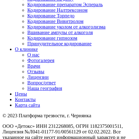
Кодирование препаратом Эспераль
Кодирование Налтрексоном
Кодирование Торпедо
Кодирование Вивитролом
Кодирование уколом от алкоголизма
Вшивание ампулы от алкоголя
Кодирование гипнозом
Принудительное кодирование
О клинике
О нас
Фотогалерея
Врачи
Отзывы
Лицензии
Вопрос/ответ
Наша география
Цены
Контакты
Карта сайта
© 2023 Платформа трезвости, г. Чернянка
ООО «Детокс» ИНН 2312268085, ОГРН 1182375001511,
Лицензия №Л041-01177-91/00561129 от 02.02.2022. Все
указанное на сайте несет информационный характер и не