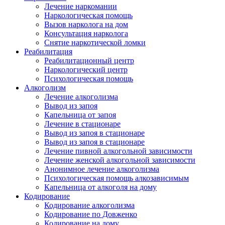
Лечение наркомании
Наркологическая помощь
Вызов нарколога на дом
Консультация нарколога
Снятие наркотической ломки
Реабилитация
Реабилитационный центр
Наркологический центр
Психологическая помощь
Алкоголизм
Лечение алкоголизма
Вывод из запоя
Капельница от запоя
Лечение в стационаре
Вывод из запоя в стационаре
Вывод из запоя в стационаре
Лечение пивной алкогольной зависимости
Лечение женской алкогольной зависимости
Анонимное лечение алкоголизма
Психологическая помощь алкозависимым
Капельница от алкоголя на дому
Кодирование
Кодирование алкоголизма
Кодирование по Довженко
Кодирование на дому