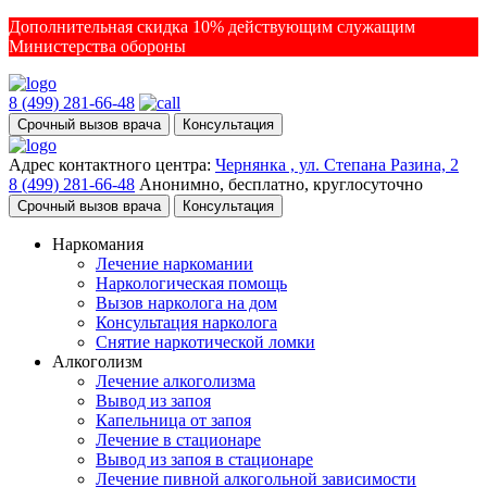
Дополнительная скидка 10% действующим служащим
Министерства обороны
8 (499) 281-66-48
Срочный вызов врача
Консультация
Адрес контактного центра:
Чернянка , ул. Степана Разина, 2
8 (499) 281-66-48
Анонимно, бесплатно, круглосуточно
Срочный вызов врача
Консультация
Наркомания
Лечение наркомании
Наркологическая помощь
Вызов нарколога на дом
Консультация нарколога
Снятие наркотической ломки
Алкоголизм
Лечение алкоголизма
Вывод из запоя
Капельница от запоя
Лечение в стационаре
Вывод из запоя в стационаре
Лечение пивной алкогольной зависимости