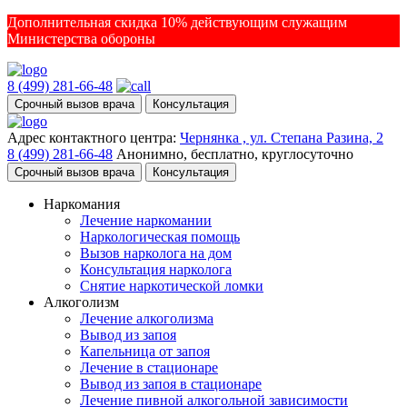
Дополнительная скидка 10% действующим служащим
Министерства обороны
8 (499) 281-66-48
Срочный вызов врача
Консультация
Адрес контактного центра:
Чернянка , ул. Степана Разина, 2
8 (499) 281-66-48
Анонимно, бесплатно, круглосуточно
Срочный вызов врача
Консультация
Наркомания
Лечение наркомании
Наркологическая помощь
Вызов нарколога на дом
Консультация нарколога
Снятие наркотической ломки
Алкоголизм
Лечение алкоголизма
Вывод из запоя
Капельница от запоя
Лечение в стационаре
Вывод из запоя в стационаре
Лечение пивной алкогольной зависимости