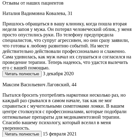
Отзывы от наших пациентов
Наталия Вадимовна Ковалева, 31
Пришлось обращаться в вашу клинику, когда пошла вторая
неделя запоя у мужа. Он потерял человеческий облик, у меня
просто опустились руки. По телефону предупредила
специалистов, что супруг агрессивен, но они сразу заявили,
что готовы к любому развитию событий. На месте
действительно действовали профессионально и слаженно.
Сама удивилась, как муж начал их слушаться и согласился на
проведение терапии. Теперь надеюсь, что удастся вылечить
его с вашей помощью.
3 декабря 2020
Читать полностью
Максим Васильевич Лаговский, 44
Пытался бросить употреблять наркотики несколько раз, но
каждый раз срывался в самом начале, так как не мог
справиться с мучительными симптомами ломки. В вашем
центре столкнулся с профессионалами, которые подобрали
оптимальные препараты для медикаментозной терапии.
Спасибо вашему психологу, который вселил в меня
уверенность.
15 февраля 2021
Читать полностью