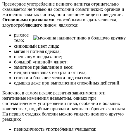
Чрезмерное употребление пенного напитка отрицательно
сказывается не только на состоянии соматических органов и
жизненно важных систем, но и внешнем виде и поведении.
Основными признаками
, способными выдать человека,
злоупотребляющего пивом, являются:
рыхлое
тело;
синюшный цвет лица;
мятая и потная одежда;
очень шумное дыхание;
большой «пивной» живот;
заметное прибавление в весе;
неприятный запах изо рта и от тела;
синяки и большие мешки под глазами;
одышка даже при выполнении спокойных действий.
Конечно, в самом начале развития зависимости эти
негативные изменения незаметны, однако при
систематическом употреблении пива, особенно в больших
количествах, подобные признаки начинают бросаться в глаза.
На первых стадиях болезни можно увидеть немного другую
реакцию:
периодичность употребления учащается;