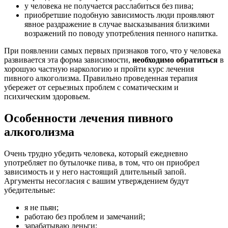
у человека не получается расслабиться без пива;
приобретшие подобную зависимость люди проявляют
явное раздражение в случае высказывания близкими
возражений по поводу употребления пенного напитка.
При появлении самых первых признаков того, что у человека
развивается эта форма зависимости,
необходимо обратиться
в
хорошую частную наркологию и пройти курс лечения
пивного алкоголизма. Правильно проведенная терапия
убережет от серьезных проблем с соматическим и
психическим здоровьем.
Особенности лечения пивного
алкоголизма
Очень трудно убедить человека, который ежедневно
употребляет по бутылочке пива, в том, что он приобрел
зависимость и у него настоящий длительный запой.
Аргументы несогласия с вашим утверждением будут
убедительные:
я не пьян;
работаю без проблем и замечаний;
зарабатываю деньги;