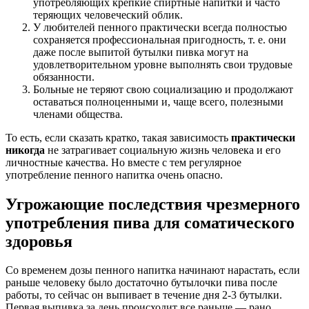
употребляющих крепкие спиртные напитки и часто
теряющих человеческий облик.
У любителей пенного практически всегда полностью
сохраняется профессиональная пригодность, т. е. они
даже после выпитой бутылки пивка могут на
удовлетворительном уровне выполнять свои трудовые
обязанности.
Больные не теряют свою социализацию и продолжают
оставаться полноценными и, чаще всего, полезными
членами общества.
То есть, если сказать кратко, такая зависимость
практически
никогда
не затрагивает социальную жизнь человека и его
личностные качества. Но вместе с тем регулярное
употребление пенного напитка очень опасно.
Угрожающие последствия чрезмерного
употребления пива для соматического
здоровья
Со временем дозы пенного напитка начинают нарастать, если
раньше человеку было достаточно бутылочки пива после
работы, то сейчас он выпивает в течение дня 2-3 бутылки.
Первая выпивка за день происходит все раньше — рано