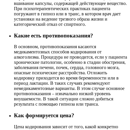
вшивание капсулы, содержащей действующее вещество.
При психотерапевтических практиках пациента
погружают в гипноз или в транс, в котором врач дает
установки на ведение трезвого образа жизни и
категорический отказ от спиртного.
Какие есть противопоказания?
В основном, противопоказания касаются
медикаментозных способов кодирования от
алкоголизма. Процедура не проводится, если у пациента
хронические патологии, особенно в стадии обострения,
заболевания печени, почек, сердца, головного мозга,
опасные психические расстройства. Отложить
кодировку приходится во время беременности или в
период лактации. В таких случаях рекомендуют
немедикаментозные варианты. В этом случае основное
противопоказания – изначально низкий уровень
внушаемости. В такой ситуации сложно добиться
результата с помощью гипноза или транса.
Как формируется цена?
Цена кодирования зависит от того, какой конкретно