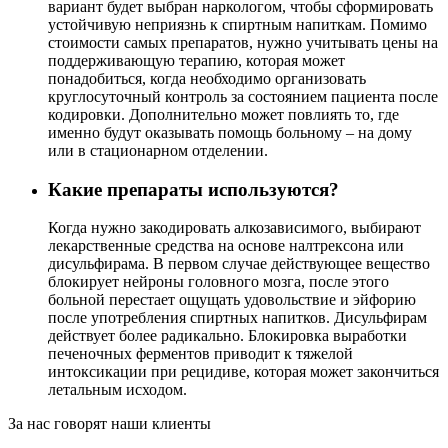
вариант будет выбран наркологом, чтобы сформировать
устойчивую неприязнь к спиртным напиткам. Помимо
стоимости самых препаратов, нужно учитывать цены на
поддерживающую терапию, которая может
понадобиться, когда необходимо организовать
круглосуточный контроль за состоянием пациента после
кодировки. Дополнительно может повлиять то, где
именно будут оказывать помощь больному – на дому
или в стационарном отделении.
Какие препараты используются?
Когда нужно закодировать алкозависимого, выбирают
лекарственные средства на основе налтрексона или
дисульфирама. В первом случае действующее вещество
блокирует нейроны головного мозга, после этого
больной перестает ощущать удовольствие и эйфорию
после употребления спиртных напитков. Дисульфирам
действует более радикально. Блокировка выработки
печеночных ферментов приводит к тяжелой
интоксикации при рецидиве, которая может закончиться
летальным исходом.
За нас говорят наши клиенты