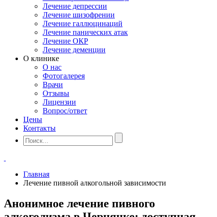
Лечение депрессии
Лечение шизофрении
Лечение галлюцинаций
Лечение панических атак
Лечение ОКР
Лечение деменции
О клинике
О нас
Фотогалерея
Врачи
Отзывы
Лицензии
Вопрос/ответ
Цены
Контакты
Главная
Лечение пивной алкогольной зависимости
Анонимное лечение пивного
алкоголизма в Чернянке: доступная