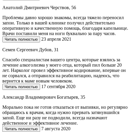
Анатолий Дмитриевич Черствов, 56
Проблемы давно хорошо знакомы, всегда тяжело переносил
запои. Только в вашей клинике получил действительно
оперативную и качественную помощь, благодаря капельнице.
Врачи поставили меня на ноги буквально за пару часов.
23 апреля 2021
Читать полностью
Семен Сергеевич Дубов, 31
Спасибо специалистам вашего центра, которые взялись за
лечение алкоголизма у моего отца, который пил больше 20
лет. Нарколог провел эффективное кодирование, впервые он
не сорвался, а отправился на реабилитацию, надеюсь, что
вернется к маме новым человеком.
17 сентября 2020
Читать полностью
Александр Владимирович Богатырев, 35
Морально пока не готов отказаться от выпивки, но регулярно
обращаюсь к врачам, когда нужно прервать затянувшийся
запой. Еще ни разу не подводили, всегда назначают
действенное и эффективное лечение.
7 августа 2020
Читать полностью