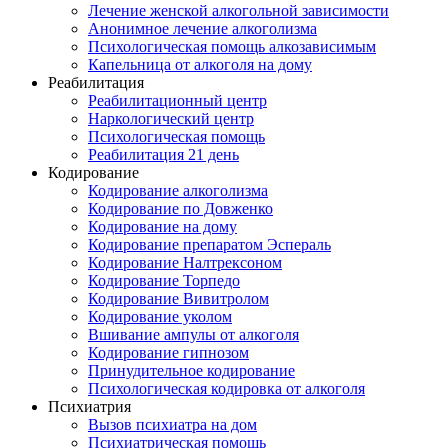
Лечение женской алкогольной зависимости
Анонимное лечение алкоголизма
Психологическая помощь алкозависимым
Капельница от алкоголя на дому
Реабилитация
Реабилитационный центр
Наркологический центр
Психологическая помощь
Реабилитация 21 день
Кодирование
Кодирование алкоголизма
Кодирование по Довженко
Кодирование на дому
Кодирование препаратом Эспераль
Кодирование Налтрексоном
Кодирование Торпедо
Кодирование Вивитролом
Кодирование уколом
Вшивание ампулы от алкоголя
Кодирование гипнозом
Принудительное кодирование
Психологическая кодировка от алкоголя
Психиатрия
Вызов психиатра на дом
Психиатрическая помощь