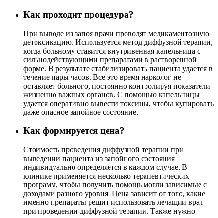
Как проходит процедура?
При выводе из запоя врачи проводят медикаментозную
детоксикацию. Используется метод диффузной терапии,
когда больному ставится внутривенная капельница с
сильнодействующими препаратами в растворенной
форме. В результате стабилизировать пациента удается в
течение пары часов. Все это время нарколог не
оставляет больного, постоянно контролируя показатели
жизненно важных органов. С помощью капельницы
удается оперативно вывести токсины, чтобы купировать
даже опасное запойное состояние.
Как формируется цена?
Стоимость проведения диффузной терапии при
выведении пациента из запойного состояния
индивидуально определяется в каждом случае. В
клинике применяется несколько терапевтических
программ, чтобы получить помощь могли зависимые с
доходами разного уровня. Цена зависит от того, какие
именно препараты решит использовать лечащий врач
при проведении диффузной терапии. Также нужно