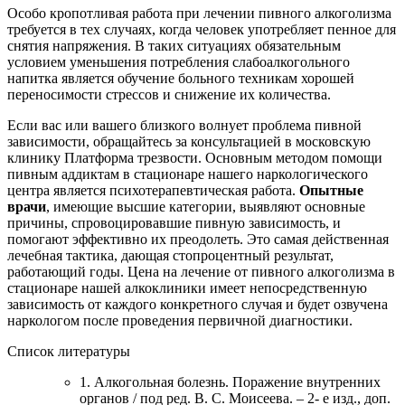
Особо кропотливая работа при лечении пивного алкоголизма
требуется в тех случаях, когда человек употребляет пенное для
снятия напряжения. В таких ситуациях обязательным
условием уменьшения потребления слабоалкогольного
напитка является обучение больного техникам хорошей
переносимости стрессов и снижение их количества.
Если вас или вашего близкого волнует проблема пивной
зависимости, обращайтесь за консультацией в московскую
клинику Платформа трезвости. Основным методом помощи
пивным аддиктам в стационаре нашего наркологического
центра является психотерапевтическая работа.
Опытные
врачи
, имеющие высшие категории, выявляют основные
причины, спровоцировавшие пивную зависимость, и
помогают эффективно их преодолеть. Это самая действенная
лечебная тактика, дающая стопроцентный результат,
работающий годы. Цена на лечение от пивного алкоголизма в
стационаре нашей алкоклиники имеет непосредственную
зависимость от каждого конкретного случая и будет озвучена
наркологом после проведения первичной диагностики.
Список литературы
1. Алкогольная болезнь. Поражение внутренних
органов / под ред. В. С. Моисеева. – 2- е изд., доп.