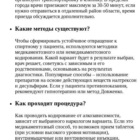
города врачи приезжают максимум за 30-50 минут, если
нужно отправиться в отдаленный район области, время
приезда обсуждается дополнительно.
Какие методы существуют?
Чтобы сформировать устойчивое отвращение к
спиртному у пациента, используются методики
медикаментозного или немедикаментозного
кодирования. Какой вариант будет в результате выбран,
врач решает, советуясь с зависимым и его
родственниками, основываясь на результатах
диагностики. Популярные способы – использование
препаратов на основе действующих веществ налтрексон
и дисульфирам. Если у пациента противопоказания,
рекомендуют гипнотерапию или метод Довженко.
Как проходит процедура?
Как проводить кодирование от алкозависимости,
зависит от выбранного наркологом варианта. Если это
медикаментозный способ, то возможен прием таблеток
(при условии высокого уровня мотивации),
внутримышечные или внутривенные инъекции,