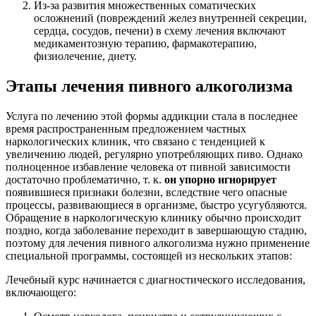
Из-за развития множественных соматических
осложнений (повреждений желез внутренней секреции,
сердца, сосудов, печени) в схему лечения включают
медикаментозную терапию, фармакотерапию,
физиолечение, диету.
Этапы лечения пивного алкоголизма
Услуга по лечению этой формы аддикции стала в последнее
время распространенным предложением частных
наркологических клиник, что связано с тенденцией к
увеличению людей, регулярно употребляющих пиво. Однако
полноценное избавление человека от пивной зависимости
достаточно проблематично, т. к.
он упорно игнорирует
появившиеся признаки болезни, вследствие чего опасные
процессы, развивающиеся в организме, быстро усугубляются.
Обращение в наркологическую клинику обычно происходит
поздно, когда заболевание переходит в завершающую стадию,
поэтому для лечения пивного алкоголизма нужно применение
специальной программы, состоящей из нескольких этапов:
Лечебный курс начинается с диагностического исследования,
включающего: