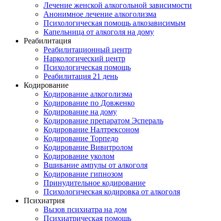
Лечение женской алкогольной зависимости
Анонимное лечение алкоголизма
Психологическая помощь алкозависимым
Капельница от алкоголя на дому
Реабилитация
Реабилитационный центр
Наркологический центр
Психологическая помощь
Реабилитация 21 день
Кодирование
Кодирование алкоголизма
Кодирование по Довженко
Кодирование на дому
Кодирование препаратом Эспераль
Кодирование Налтрексоном
Кодирование Торпедо
Кодирование Вивитролом
Кодирование уколом
Вшивание ампулы от алкоголя
Кодирование гипнозом
Принудительное кодирование
Психологическая кодировка от алкоголя
Психиатрия
Вызов психиатра на дом
Психиатрическая помощь