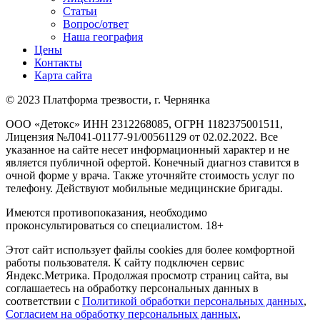
Статьи
Вопрос/ответ
Наша география
Цены
Контакты
Карта сайта
© 2023 Платформа трезвости, г. Чернянка
ООО «Детокс» ИНН 2312268085, ОГРН 1182375001511,
Лицензия №Л041-01177-91/00561129 от 02.02.2022. Все
указанное на сайте несет информационный характер и не
является публичной офертой. Конечный диагноз ставится в
очной форме у врача. Также уточняйте стоимость услуг по
телефону. Действуют мобильные медицинские бригады.
Имеются противопоказания, необходимо
проконсультироваться со специалистом. 18+
Этот сайт использует файлы cookies для более комфортной
работы пользователя. К сайту подключен сервис
Яндекс.Метрика. Продолжая просмотр страниц сайта, вы
соглашаетесь на обработку персональных данных в
соответствии с
Политикой обработки персональных данных
,
Согласием на обработку персональных данных
,