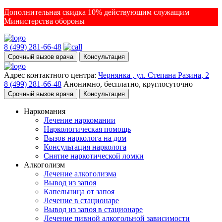
Дополнительная скидка 10% действующим служащим
Министерства обороны
8 (499) 281-66-48
Срочный вызов врача
Консультация
Адрес контактного центра:
Чернянка , ул. Степана Разина, 2
8 (499) 281-66-48
Анонимно, бесплатно, круглосуточно
Срочный вызов врача
Консультация
Наркомания
Лечение наркомании
Наркологическая помощь
Вызов нарколога на дом
Консультация нарколога
Снятие наркотической ломки
Алкоголизм
Лечение алкоголизма
Вывод из запоя
Капельница от запоя
Лечение в стационаре
Вывод из запоя в стационаре
Лечение пивной алкогольной зависимости