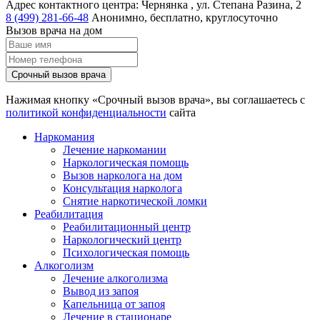
Адрес контактного центра:
Чернянка , ул. Степана Разина, 2
8 (499) 281-66-48
Анонимно, бесплатно, круглосуточно
Вызов врача на дом
Срочный вызов врача
Нажимая кнопку «Срочный вызов врача», вы соглашаетесь с
политикой конфиденциальности
сайта
Наркомания
Лечение наркомании
Наркологическая помощь
Вызов нарколога на дом
Консультация нарколога
Снятие наркотической ломки
Реабилитация
Реабилитационный центр
Наркологический центр
Психологическая помощь
Алкоголизм
Лечение алкоголизма
Вывод из запоя
Капельница от запоя
Лечение в стационаре