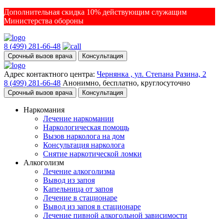
Дополнительная скидка 10% действующим служащим
Министерства обороны
8 (499) 281-66-48
Срочный вызов врача
Консультация
Адрес контактного центра:
Чернянка , ул. Степана Разина, 2
8 (499) 281-66-48
Анонимно, бесплатно, круглосуточно
Срочный вызов врача
Консультация
Наркомания
Лечение наркомании
Наркологическая помощь
Вызов нарколога на дом
Консультация нарколога
Снятие наркотической ломки
Алкоголизм
Лечение алкоголизма
Вывод из запоя
Капельница от запоя
Лечение в стационаре
Вывод из запоя в стационаре
Лечение пивной алкогольной зависимости