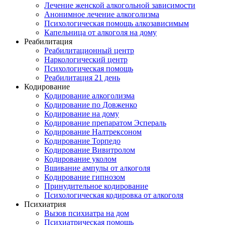
Лечение женской алкогольной зависимости
Анонимное лечение алкоголизма
Психологическая помощь алкозависимым
Капельница от алкоголя на дому
Реабилитация
Реабилитационный центр
Наркологический центр
Психологическая помощь
Реабилитация 21 день
Кодирование
Кодирование алкоголизма
Кодирование по Довженко
Кодирование на дому
Кодирование препаратом Эспераль
Кодирование Налтрексоном
Кодирование Торпедо
Кодирование Вивитролом
Кодирование уколом
Вшивание ампулы от алкоголя
Кодирование гипнозом
Принудительное кодирование
Психологическая кодировка от алкоголя
Психиатрия
Вызов психиатра на дом
Психиатрическая помощь