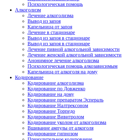
Психологическая помощь
Алкоголизм
Лечение алкоголизма
Вывод из запоя
Капельница от запоя
Лечение в стационаре
Вывод из запоя в стационаре
Вывод из запоя в стационаре
Лечение пивной алкогольной зависимости
Лечение женской алкогольной зависимости
Анонимное лечение алкоголизма
Психологическая помощь алкозависимым
Капельница от алкоголя на дому
Кодирование
Кодирование алкоголизма
Кодирование по Довженко
Кодирование на дому
Кодирование препаратом Эспераль
Кодирование Налтрексоном
Кодирование Торпедо
Кодирование Вивитролом
Кодирование уколом от алкоголизма
Вшивание ампулы от алкоголя
Кодирование гипнозом
Принудительное кодирование