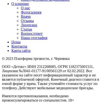
О клинике
О нас
Фотогалерея
Врачи
Отзывы
Лицензии
Статьи
Вопрос/ответ
Наша география
Цены
Контакты
Карта сайта
© 2023 Платформа трезвости, г. Чернянка
ООО «Детокс» ИНН 2312268085, ОГРН 1182375001511,
Лицензия №Л041-01177-91/00561129 от 02.02.2022. Все
указанное на сайте несет информационный характер и не
является публичной офертой. Конечный диагноз ставится в
очной форме у врача. Также уточняйте стоимость услуг по
телефону. Действуют мобильные медицинские бригады.
Имеются противопоказания, необходимо
проконсультироваться со специалистом. 18+